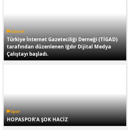
Güncel
Türkiye İnternet Gazeteciliği Derneği (TİGAD)
tarafından düzenlenen Iğdır Dijital Medya
Çalıştayı başladı.
Spor
HOPASPOR’A ŞOK HACİZ