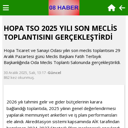
HOPA TSO 2025 YILI SON MECLİS
TOPLANTISINI GERÇEKLEŞTİRDİ
Hopa Ticaret ve Sanayi Odası yılın son meclis toplantısını 29
Aralık Pazartesi günü Meclis Başkanı Fatih Terbıyık
Başkanlığında Oda Meclis Toplantı Salonunda gerçekleştirildi.
30 Aralık 2025, Salı, 13:17 -
Güncel
862 kez okunmuş.
2026 yılı tahmini gelir ve gider bütçelerinin karara
bağlandığı toplantıda, 2025 yılının genel değerlendirmesi
yapılarak memnuniyet anketleri ve iş planı performansları
ele alındı. Akreditasyon sistemi kapsamında AİK tarafından