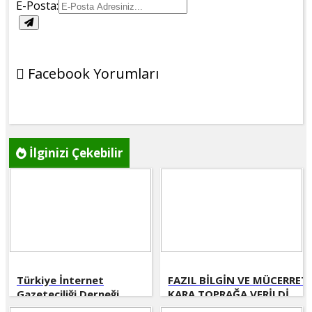
E-Posta:
Facebook Yorumları
İlginizi Çekebilir
Türkiye İnternet
FAZIL BİLGİN VE MÜCERRET
Gazeteciliği Derneği
KARA TOPRAĞA VERİLDİ
(TİGAD) tarafından