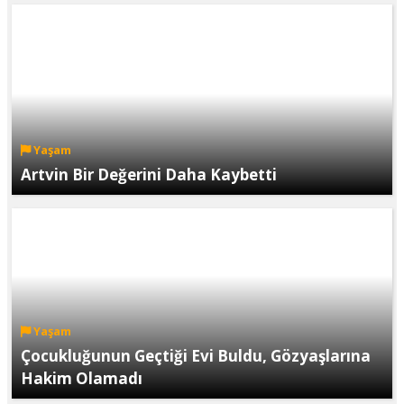
Yaşam
Artvin Bir Değerini Daha Kaybetti
Yaşam
Çocukluğunun Geçtiği Evi Buldu, Gözyaşlarına
Hakim Olamadı