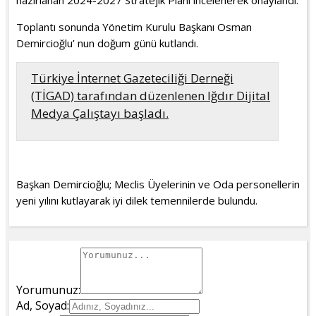
hazırlanan 2024-2027 Stratejik Planı incelenerek onaylandı.
Toplantı sonunda Yönetim Kurulu Başkanı Osman
Demircioğlu’ nun doğum günü kutlandı.
Türkiye İnternet Gazeteciliği Derneği
(TİGAD) tarafından düzenlenen Iğdır Dijital
Medya Çalıştayı başladı.
Başkan Demircioğlu; Meclis Üyelerinin ve Oda personellerin
yeni yılını kutlayarak iyi dilek temennilerde bulundu.
Yorumunuz:
Ad, Soyad: