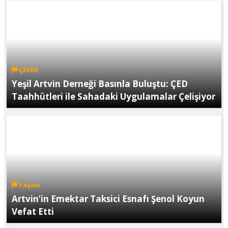
ÇEVRE
Yeşil Artvin Derneği Basınla Buluştu: ÇED
Taahhütleri ile Sahadaki Uygulamalar Çelişiyor
Yaşam
Artvin’in Emektar Taksici Esnafı Şenol Koyun
Vefat Etti