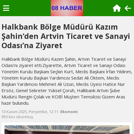
Halkbank Bölge Müdürü Kazım
Şahin’den Artvin Ticaret ve Sanayi
Odası’na Ziyaret
Halkbank Bölge Müdürü Kazım Şahin, Artvin Ticaret ve Sanayi
Odası’nı ziyaret etti.Ziyarette, Artvin Ticaret ve Sanayi Odası
Yönetim Kurulu Başkanı Seçkin Kurt, Meclis Başkanı İrfan Yıldırım,
Yönetim Kurulu Başkan Yardımcısı Sedat Ali Öktem, Meclis
Başkan Yardımcısı Mehmet Ali Uzun, Meclis Üyesi Hatice Nur
Ersöz, Genel Sekreter Yüksel Çoruh, Halkbank Artvin Şube
Müdürü Rengin Çolak ve KOBİ Müşteri Temsilcisi Gizem Aras
hazır bulundu.
13 Kasım 2025, Perşembe, 12:11 -
Ekonomi
953 kez okunmuş.