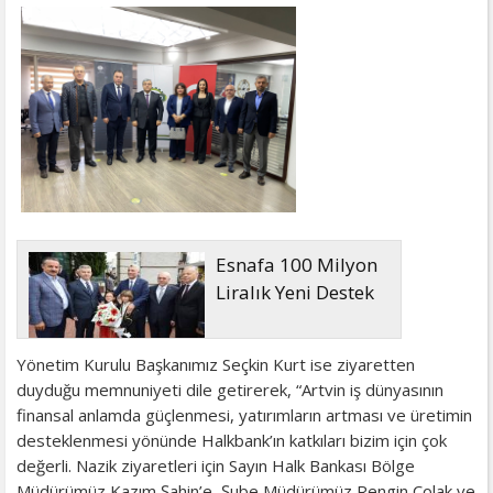
Esnafa 100 Milyon
Liralık Yeni Destek
Yönetim Kurulu Başkanımız Seçkin Kurt ise ziyaretten
duyduğu memnuniyeti dile getirerek, “Artvin iş dünyasının
finansal anlamda güçlenmesi, yatırımların artması ve üretimin
desteklenmesi yönünde Halkbank’ın katkıları bizim için çok
değerli. Nazik ziyaretleri için Sayın Halk Bankası Bölge
Müdürümüz Kazım Şahin’e, Şube Müdürümüz Rengin Çolak ve