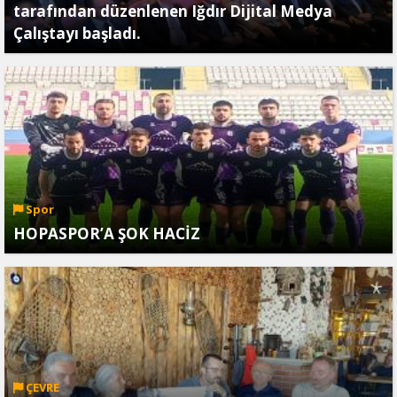
tarafından düzenlenen Iğdır Dijital Medya
Çalıştayı başladı.
Spor
HOPASPOR’A ŞOK HACİZ
ÇEVRE