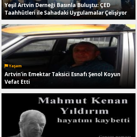
Yeşil Artvin Derneği Basınla Buluştu: ÇED
Taahhütleri ile Sahadaki Uygulamalar Çelişiyor
Yaşam
Artvin’in Emektar Taksici Esnafı Şenol Koyun
Vefat Etti