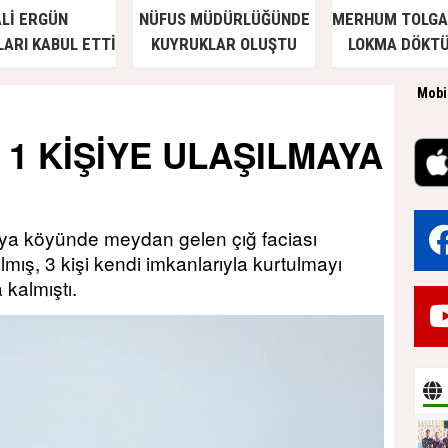
Lİ ERGÜN
NÜFUS MÜDÜRLÜĞÜNDE
MERHUM TOLGA 
ARI KABUL ETTİ
KUYRUKLAR OLUŞTU
LOKMA DÖKT
Mobi
 1 KİŞİYE ULAŞILMAYA
riya köyünde meydan gelen çığ faciası
mış, 3 kişi kendi imkanlarıyla kurtulmayı
 kalmıştı.