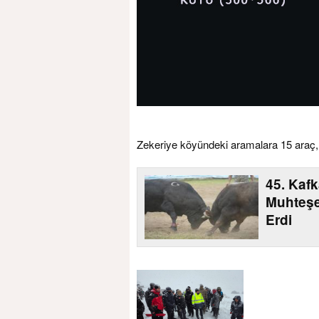
Zekeriye köyündeki aramalara 15 araç, 6
45. Kafk
Muhteşe
Erdi