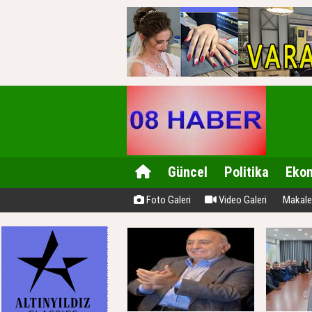
Güncel
Politika
Eko
Foto Galeri
Video Galeri
Makale