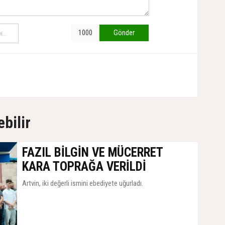
Gönder
ebilir
FAZIL BİLGİN VE MÜCERRET
KARA TOPRAĞA VERİLDİ
Artvin, iki değerli ismini ebediyete uğurladı.