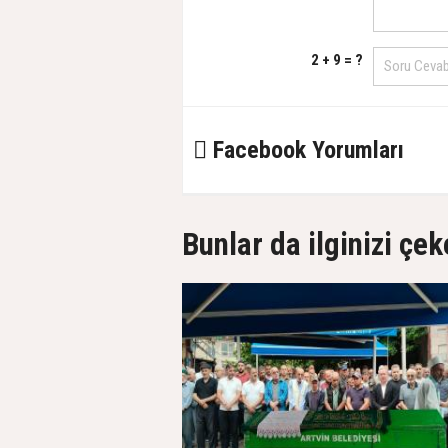
2 + 9 = ?
Facebook Yorumları
Bunlar da ilginizi çek