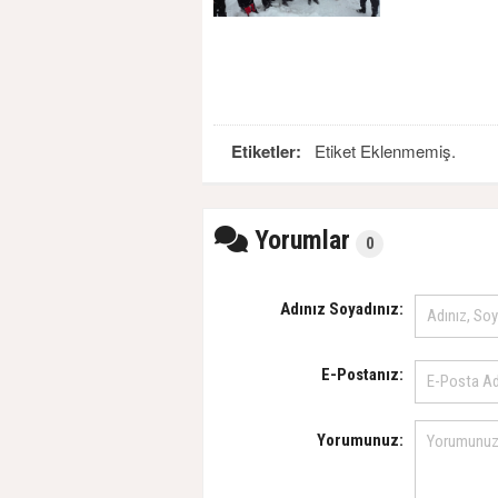
Etiketler:
Etiket Eklenmemiş.
Yorumlar
0
Adınız Soyadınız:
E-Postanız:
Yorumunuz: