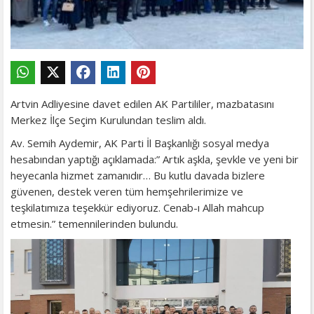
Artvin Adliyesine davet edilen AK Partililer, mazbatasını
Merkez İlçe Seçim Kurulundan teslim aldı.
Av. Semih Aydemir, AK Parti İl Başkanlığı sosyal medya
hesabından yaptığı açıklamada:” Artık aşkla, şevkle ve yeni bir
heyecanla hizmet zamanıdır… Bu kutlu davada bizlere
güvenen, destek veren tüm hemşehrilerimize ve
teşkilatımıza teşekkür ediyoruz. Cenab-ı Allah mahcup
etmesin.” temennilerinden bulundu.