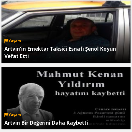
Yaşam
Artvin’in Emektar Taksici Esnafı Şenol Koyun
Vefat Etti
Yaşam
Artvin Bir Değerini Daha Kaybetti