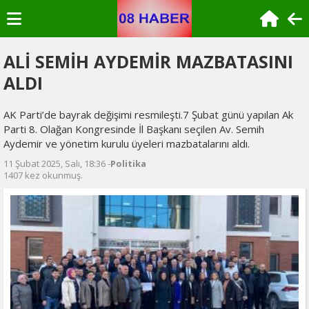
ALİ SEMİH AYDEMİR MAZBATASINI
ALDI
AK Parti’de bayrak değişimi resmileşti.7 Şubat günü yapılan Ak
Parti 8. Olağan Kongresinde İl Başkanı seçilen Av. Semih
Aydemir ve yönetim kurulu üyeleri mazbatalarını aldı.
11 Şubat 2025, Salı, 18:36 -
Politika
1407 kez okunmuş.