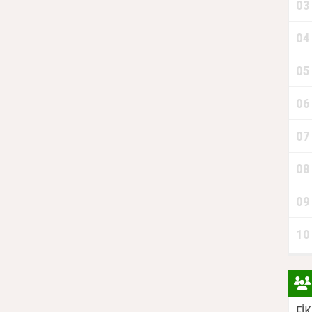
03
04
Y
05
06
07
08
09
10
Fİ