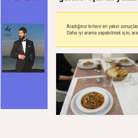
Aradığınız kritere en yakın sonuçla
Daha iyi arama yapabilmek için, aram